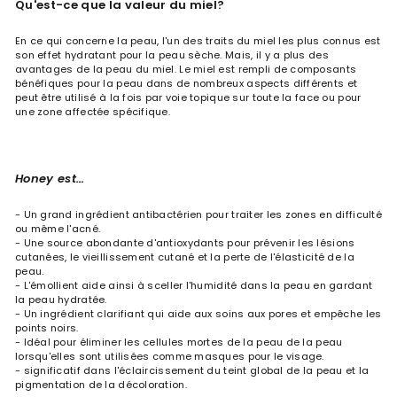
Qu'est-ce que la valeur du miel?
En ce qui concerne la peau, l'un des traits du miel les plus connus est
son effet hydratant pour la peau sèche. Mais, il y a plus des
avantages de la peau du miel. Le miel est rempli de composants
bénéfiques pour la peau dans de nombreux aspects différents et
peut être utilisé à la fois par voie topique sur toute la face ou pour
une zone affectée spécifique.
Honey est…
- Un grand ingrédient antibactérien pour traiter les zones en difficulté
ou même l'acné.
- Une source abondante d'antioxydants pour prévenir les lésions
cutanées, le vieillissement cutané et la perte de l'élasticité de la
peau.
- L'émollient aide ainsi à sceller l'humidité dans la peau en gardant
la peau hydratée.
- Un ingrédient clarifiant qui aide aux soins aux pores et empêche les
points noirs.
- Idéal pour éliminer les cellules mortes de la peau de la peau
lorsqu'elles sont utilisées comme masques pour le visage.
- significatif dans l'éclaircissement du teint global de la peau et la
pigmentation de la décoloration.