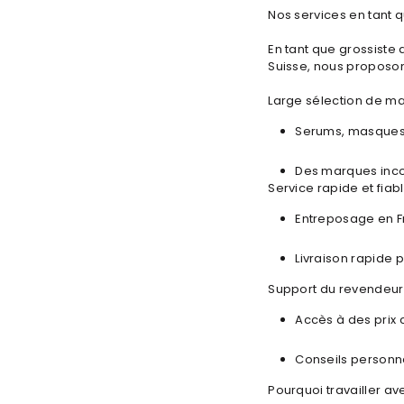
Nos services en tant 
En tant que grossiste
Suisse, nous proposon
Large sélection de m
Serums, masques e
Des marques incon
Service rapide et fiabl
Entreposage en Fr
Livraison rapide
Support du revendeur
Accès à des prix 
Conseils personna
Pourquoi travailler a