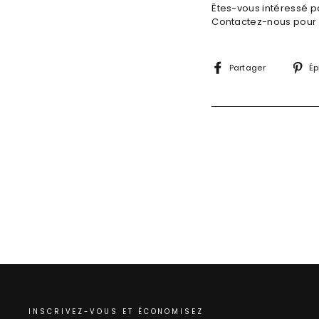
Êtes-vous intéressé p
Contactez-nous pour r
Partage
Partager
Ép
sur
Facebo
INSCRIVEZ-VOUS ET ÉCONOMISEZ