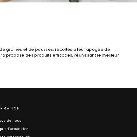
 de graines et de pousses, récoltés à leur apogée de
a propose des produits efficaces, réunissant le meilleur
ORMATION
pos de nous
ique d'expédition
es personnelles