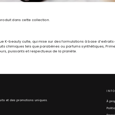
produit dans cette collection.
e K-beauty culte, qui mise sur des formulations à base d’extraits
its chimiques tels que parabènes ou parfums synthétiques, Primer
urs, puissants et respectueux de la planète.
INF
its et des promotions uniques.
À pro
Polit
Donné