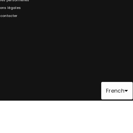
ons légales
contacter
French