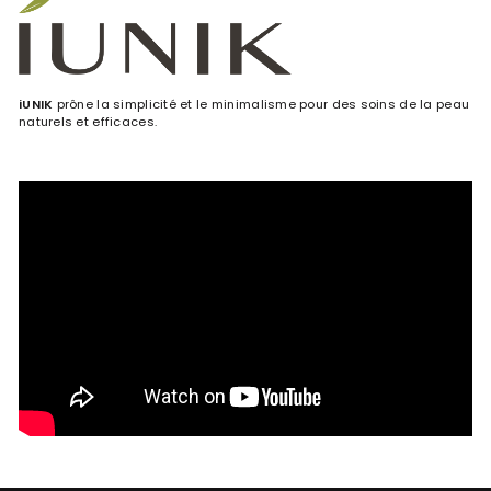
iUNIK
prône la simplicité et le minimalisme pour des soins de la peau
naturels et efficaces.